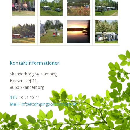
Kontaktinformationer:
Skanderborg Sø Camping,
Horsensvej 21,
8660 Skanderborg
Tlf:
23 71 13 11
Mail:
info@campingskanderborg.dk