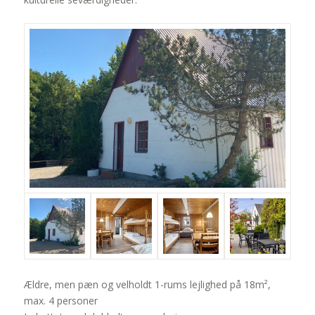
Ældre, men pæn og velholdt 1-rums lejlighed på 18m²,
max. 4 personer