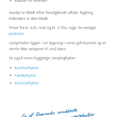
Inklusiv frit internet!
Husdyr er tilladt efter forudgående aftale. Rygning
indendørs er ikke tilladt.
Priser fra kr. 625,-/nat og kr. 3.750,-/uge. Se venligst
prislisten
Lejligheden ligger i en bygning i vores gårdsplads og er
derfor
ikke
velegnet til små børn.
Se også vores hyggelige campinghytter:
Komforthytter
Familiehytter
Sommerhytter