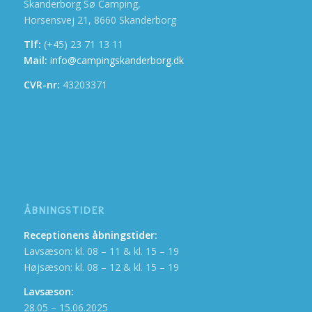
Skanderborg Sø Camping,
Horsensvej 21, 8660 Skanderborg
Tlf:
(+45) 23 71 13 11
Mail:
info@campingskanderborg.dk
CVR-nr:
43203371
ÅBNINGSTIDER
Receptionens åbningstider:
Lavsæson: kl. 08 – 11 & kl. 15 – 19
Højsæson: kl. 08 – 12 & kl. 15 – 19
Lavsæson:
28.05 – 15.06.2025