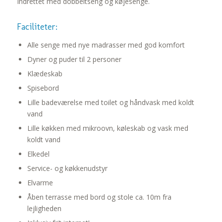
Indrettet med dobbeltseng og køjesenge.
Faciliteter:
Alle senge med nye madrasser med god komfort
Dyner og puder til 2 personer
Klædeskab
Spisebord
Lille badeværelse med toilet og håndvask med koldt
vand
Lille køkken med mikroovn, køleskab og vask med
koldt vand
Elkedel
Service- og køkkenudstyr
Elvarme
Åben terrasse med bord og stole ca. 10m fra
lejligheden