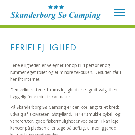
FERIELEJLIGHED
Ferielejligheden er velegnet for op til 4 personer og
rummer eget toilet og et mindre tekøkken. Desuden får I
her frit internet.
Den velindrettede 1-rums lejlighed er et godt valg til en
hyggelig ferie midt i skøn natur.
På Skanderborg Sø Camping er der ikke langt til et bredt
udvalg af aktiviteter i Østjylland. Her er smukke cykel- og
vandreruter, gode fiskerimuligheder ved søen, I kan leje
kanoer på pladsen eller tage på udflugt til nærliggende
kulturelle seværdigheder.