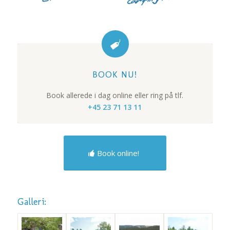
BOOK NU!
Book allerede i dag online eller ring på tlf.
+45 23 71 13 11
Book online!
Galleri: