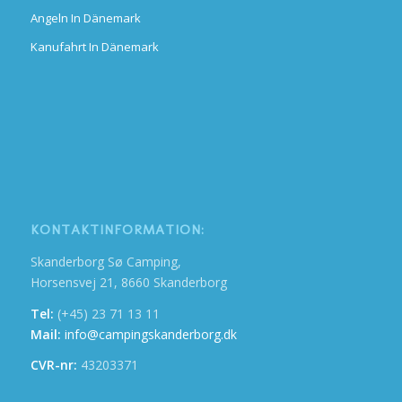
Angeln In Dänemark
Kanufahrt In Dänemark
KONTAKTINFORMATION:
Skanderborg Sø Camping,
Horsensvej 21, 8660 Skanderborg
Tel:
(+45) 23 71 13 11
Mail:
info@campingskanderborg.dk
CVR-nr:
43203371