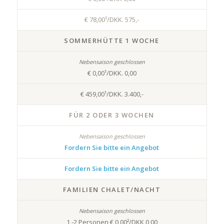
€ 78,00¹/DKK. 575,-
SOMMERHÜTTE 1 WOCHE
€ 0,00¹/DKK. 0,00
€ 459,00¹/DKK. 3.400,-
FÜR 2 ODER 3 WOCHEN
Fordern Sie bitte ein Angebot
Fordern Sie bitte ein Angebot
FAMILIEN CHALET/NACHT
1 -2 Personen € 0,00²/DKK 0,00