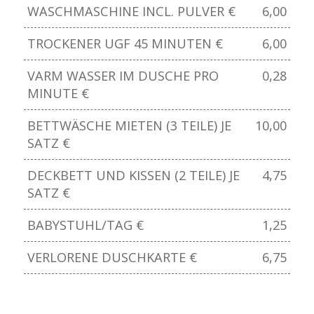
WASCHMASCHINE INCL. PULVER €
6,00
TROCKENER UGF 45 MINUTEN €
6,00
VARM WASSER IM DUSCHE PRO
0,28
MINUTE €
BETTWÄSCHE MIETEN (3 TEILE) JE
10,00
SATZ €
DECKBETT UND KISSEN (2 TEILE) JE
4,75
SATZ €
BABYSTUHL/TAG €
1,25
VERLORENE DUSCHKARTE €
6,75