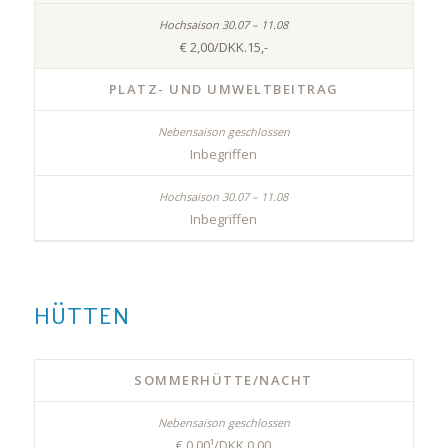
€ 2,00/DKK.15,-
PLATZ- UND UMWELTBEITRAG
Inbegriffen
Inbegriffen
HÜTTEN
SOMMERHÜTTE/NACHT
€ 0,00¹/DKK 0,00