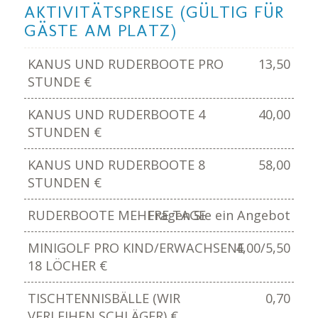
AKTIVITÄTSPREISE (GÜLTIG FÜR
GÄSTE AM PLATZ)
KANUS UND RUDERBOOTE PRO
13,50
STUNDE €
KANUS UND RUDERBOOTE 4
40,00
STUNDEN €
KANUS UND RUDERBOOTE 8
58,00
STUNDEN €
RUDERBOOTE MEHERE TAGE
Fragen Sie ein Angebot
MINIGOLF PRO KIND/ERWACHSENE
4,00/5,50
18 LÖCHER €
TISCHTENNISBÄLLE (WIR
0,70
VERLEIHEN SCHLÄGER) €