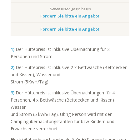
Fordern Sie bitte ein Angebot
Fordern Sie bitte ein Angebot
1)
Der Hüttepreis ist inklusive Übernachtung für 2
Personen und Strom
2)
Der Hüttepreis ist inklusive 2 x Bettwäsche (Bettdecken
und Kissen), Wasser und
Strom (5KwH/Tag).
3)
Der Hüttepreis ist inklusive Übernachtungen für 4
Personen, 4 x Bettwäsche (Bettdecken und Kissen)
Wasser
und Strom (5 kWh/Tag). Übrig Person wird mit den
Campingübernachtungstariffen für bzw Kindern und
Erwachsene verrechnet
Elektrizitätverbrauch mehr als 5 KwH/Tag wird gemessen