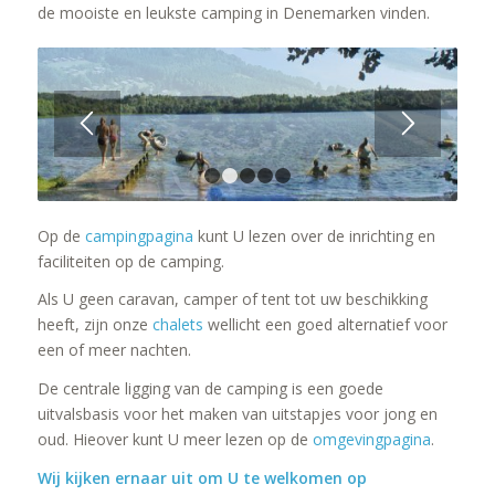
de mooiste en leukste camping in Denemarken vinden.
1
2
3
4
5
Op de
campingpagina
kunt U lezen over de inrichting en
faciliteiten op de camping.
Als U geen caravan, camper of tent tot uw beschikking
heeft, zijn onze
chalets
wellicht een goed alternatief voor
een of meer nachten.
De centrale ligging van de camping is een goede
uitvalsbasis voor het maken van uitstapjes voor jong en
oud. Hieover kunt U meer lezen op de
omgevingpagina
.
Wij kijken ernaar uit om U te welkomen op