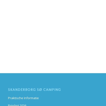
SKANDERBORG SØ CAMPING
Praktische Informatie
Prijslijst 2026