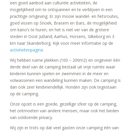
een goed aanbod aan culturele activiteiten, de
mogelijkheid om te ontspannen en te verblijven in een
prachtige omgeving. Er zijn mooie wandel- en fietsroutes,
goed vissen op Snoek, Brasem en Bars, de mogelijkheid
om kano’s te huren, en het is niet ver van de grotere
steden in Oost-Jutland; Aarhus, Horsens, Silkeborg en 3
km naar Skanderborg. Kijk voor meer informatie op de
activiteitenpagina.
Wij hebben ruime plekken (100 – 200m2) en ongeveer één
derde deel van de camping bestaat uit vrije ruimte waar
kinderen kunnen spelen en zwemmen in de meer en
volwassenen een wandeling kunnen maken. De camping is
dan ook zeer kindvriendellijk. Honden zijn ook tegestaan
op de camping.
Onze opzet is een goede, gezellige sfeer op de camping,
het ontmoeten van andere mensen, maar ook het bieden
van voldoende privacy.
Wij zijn er trots op dat veel gasten onze camping één van