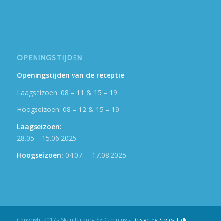
OPENINGSTIJDEN
Openingstijden van de receptie
Laagseizoen: 08 – 11 & 15 – 19
Hoogseizoen: 08 – 12 & 15 – 19
Laagseizoen:
28.05 – 15.06.2025
Hoogseizoen:
04.07. – 17.08.2025
Copyright 2017 - Skanderborg Sø Camping -
Design by Style-IT.dk