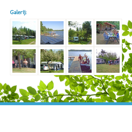
Galerij: